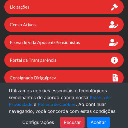
Licitações
Censo Ativos
Prova de vida Aposent/Pensionistas
Portal da Transparência
Consignado Biriguiprev
Utilizamos cookies essenciais e tecnológicos
semelhantes de acordo com a nossa
Política de
Versão do Sistema: 8.4.5 - 27/02/2026 | Portal
Privacidade
e
Política de Cookies
. Ao continuar
Atualizado em: 08/08/2026
navegando, você concorda com estas condições.
Configurações
Recusar
Aceitar