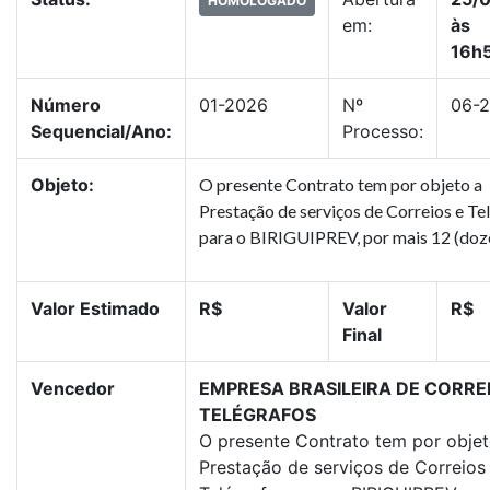
HOMOLOGADO
em:
às
16h
Número
01-2026
Nº
06-
Sequencial/Ano:
Processo:
Objeto:
O presente Contrato tem por objeto a
Prestação de serviços de Correios e Te
para o BIRIGUIPREV, por mais 12 (doz
Valor Estimado
R$
Valor
R$
Final
Vencedor
EMPRESA BRASILEIRA DE CORREI
TELÉGRAFOS
O presente Contrato tem por objet
Prestação de serviços de Correios