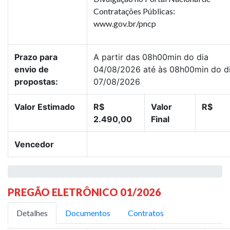
Contratações Públicas:
www.gov.br/pncp
Prazo para
A partir das 08h00min do dia
envio de
04/08/2026 até às 08h00min do d
propostas:
07/08/2026
Valor Estimado
R$
Valor
R$
2.490,00
Final
Vencedor
PREGÃO ELETRÔNICO 01/2026
Detalhes
Documentos
Contratos