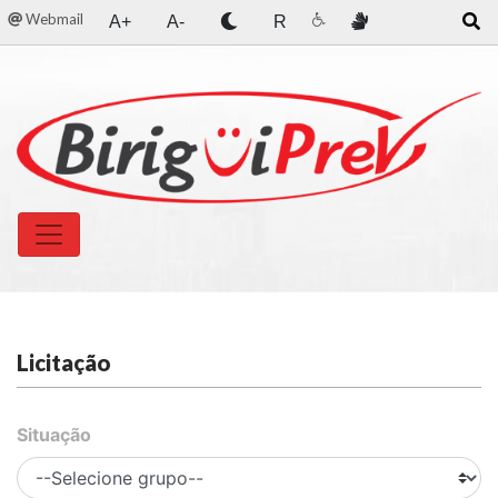
Webmail
A+
A-
R
Licitação
Situação