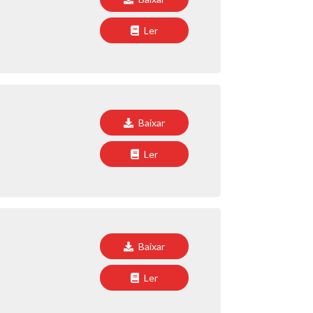
Ler
Baixar
Ler
Baixar
Ler