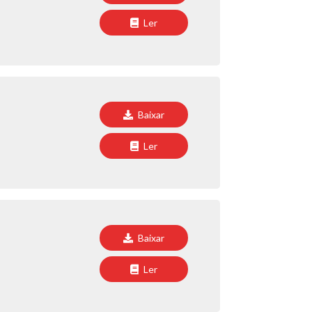
Ler
Baixar
Ler
Baixar
Ler