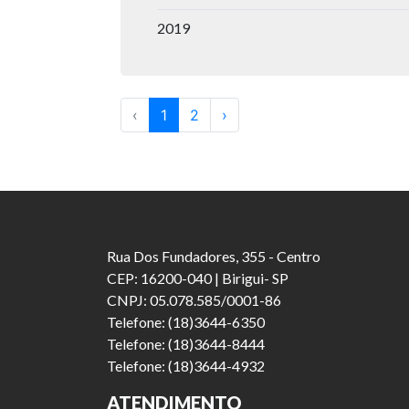
2019
‹
1
2
›
Rua Dos Fundadores, 355 - Centro
CEP: 16200-040 | Birigui- SP
CNPJ: 05.078.585/0001-86
Telefone: (18)3644-6350
Telefone: (18)3644-8444
Telefone: (18)3644-4932
ATENDIMENTO