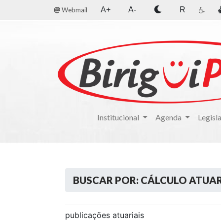
A+
A-
R
Webmail
Institucional
Agenda
Legisl
BUSCAR POR: CÁLCULO ATUAR
publicações atuariais