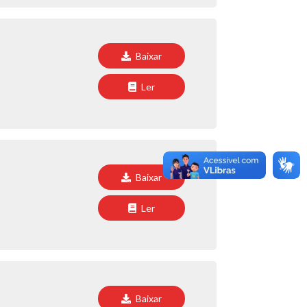
Baixar
Ler
Baixar
Ler
Baixar