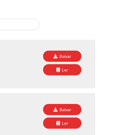
Baixar
Ler
Baixar
Ler