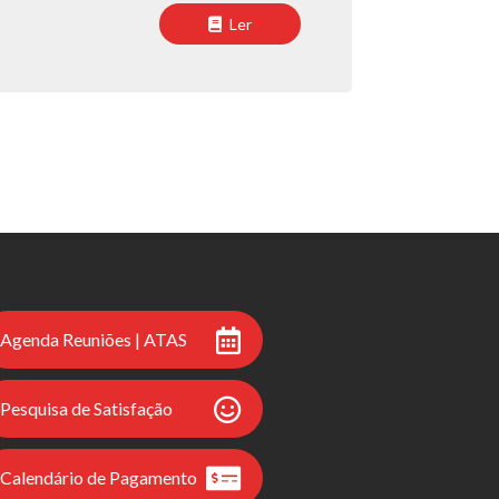
Ler
Agenda Reuniões | ATAS
Pesquisa de Satisfação
Calendário de Pagamento