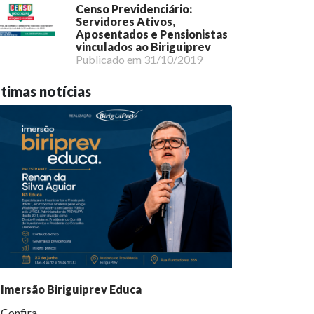
Censo Previdenciário:
Servidores Ativos,
Aposentados e Pensionistas
vinculados ao Biriguiprev
Publicado em 31/10/2019
timas notícias
Imersão Biriguiprev Educa
Confira