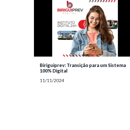
Biriguiprev: Transição para um Sistema
100% Digital
11/11/2024