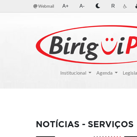
A+
A-
R
Webmail
Institucional
Agenda
Legisl
NOTÍCIAS - SERVIÇOS