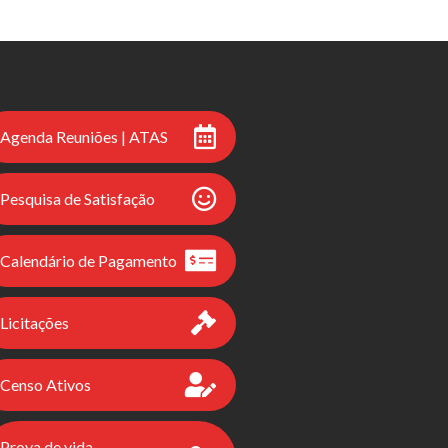
Agenda Reuniões | ATAS
Pesquisa de Satisfação
Calendário de Pagamento
Licitações
Censo Ativos
Prova de vida