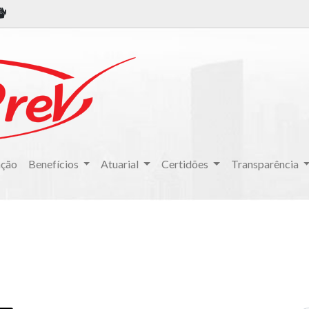
ação
Benefícios
Atuarial
Certidões
Transparência