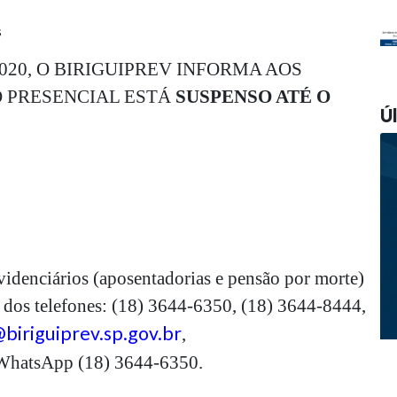
s
020, O BIRIGUIPREV INFORMA AOS
 PRESENCIAL ESTÁ
SUSPENSO ATÉ O
Úl
videnciários (aposentadorias e pensão por morte)
 dos telefones: (18) 3644-6350, (18) 3644-8444,
biriguiprev.sp.gov.br
,
hatsApp (18) 3644-6350.