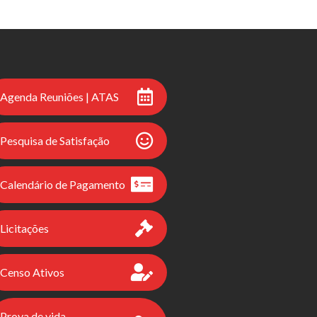
Agenda Reuniões | ATAS
Pesquisa de Satisfação
Calendário de Pagamento
Licitações
Censo Ativos
Prova de vida