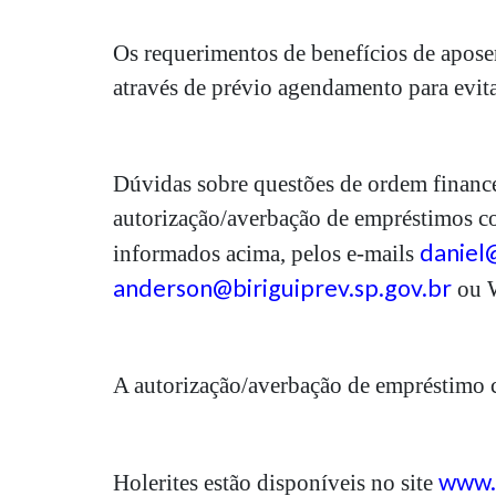
Os requerimentos de benefícios de apose
através de prévio agendamento para evit
Dúvidas sobre questões de ordem financ
autorização/averbação de empréstimos co
daniel@
informados acima, pelos e-mails
anderson@biriguiprev.sp.gov.br
ou W
A autorização/averbação de empréstimo 
www.b
Holerites estão disponíveis no site