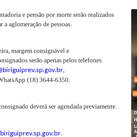
ntadoria e pensão por morte serão realizados
ar a aglomeração de pessoas.
eira, margem consignável e
nsignados serão apenas pelos telefones
biriguiprev.sp.gov.br
,
hatsApp (18) 3644-6350.
consignado deverá ser agendada previamente.
iriguiprev.sp.gov.br
.