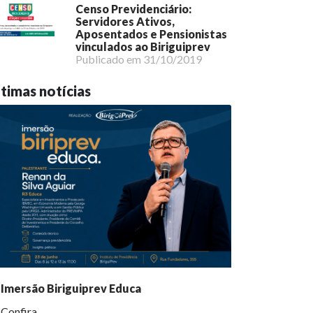
Censo Previdenciário:
Servidores Ativos,
Aposentados e Pensionistas
vinculados ao Biriguiprev
Publicado em 31/10/2019
timas notícias
Imersão Biriguiprev Educa
Confira