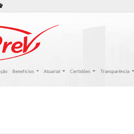
ação
Benefícios
Atuarial
Certidões
Transparência