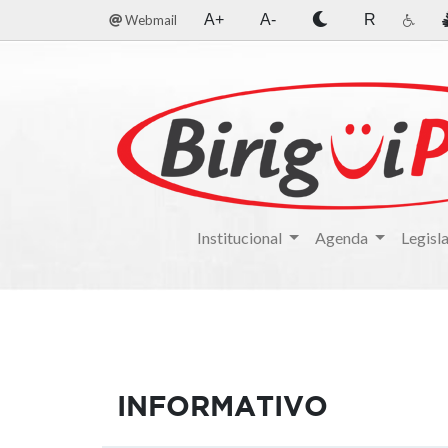
A+
A-
R
Webmail
Institucional
Agenda
Legisl
INFORMATIVO