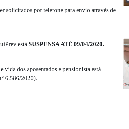
 solicitados por telefone para envio através de
guiPrev está
SUSPENSA ATÉ 09/04/2020.
de vida dos aposentados e pensionista está
n° 6.586/2020).