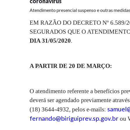
coronavirus
Atendimento presencial suspenso e outras medida
EM RAZÃO DO DECRETO Nº 6.589/2
SEGURADOS QUE O ATENDIMENTO
DIA 31/05/2020
.
A PARTIR DE 20 DE MARÇO:
O atendimento referente a benefícios pre
deverá ser agendado previamente através
samuel@
(18) 3644-4932, pelos e-mails:
fernando@biriguiprev.sp.gov.br
ou W