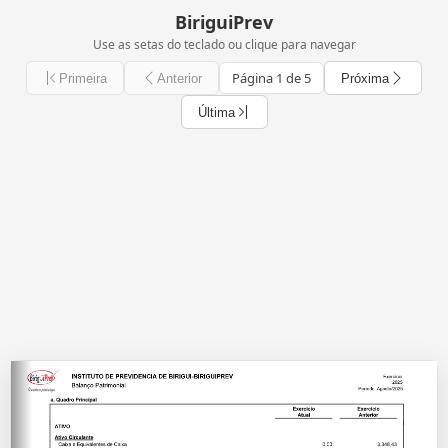
BiriguiPrev
Use as setas do teclado ou clique para navegar
Página 1 de 5
Primeira
Anterior
Próxima
Última