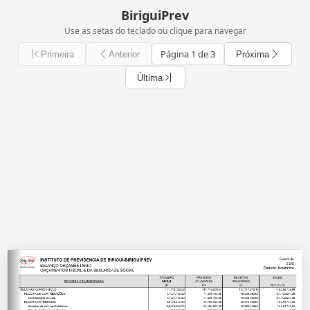
BiriguiPrev
Use as setas do teclado ou clique para navegar
Página 1 de 3
Primeira
Anterior
Próxima
Última