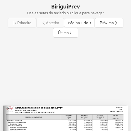
BiriguiPrev
Use as setas do teclado ou clique para navegar
Página 1 de 3
Primeira
Anterior
Próxima
Última